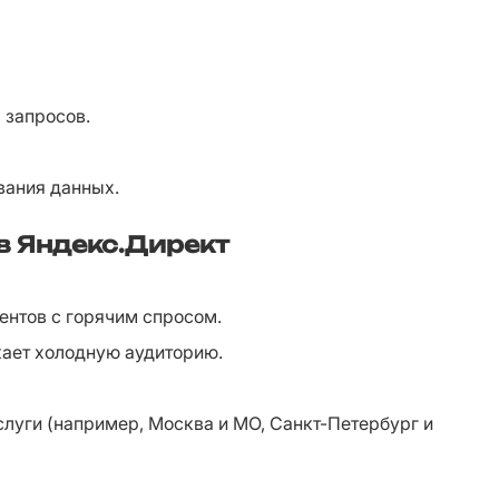
 запросов.
вания данных.
в Яндекс.Директ
иентов с горячим спросом.
кает холодную аудиторию.
слуги (например, Москва и МО, Санкт-Петербург и 