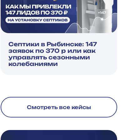
Септики в Рыбинске: 147
заявок по 370 р или как
управлять сезонными
колебаниями
Смотреть все кейсы