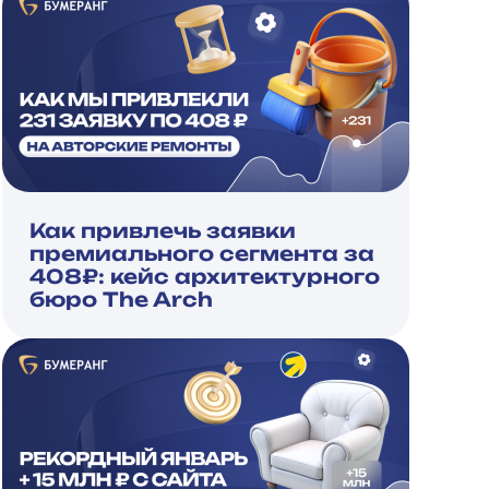
Как привлечь заявки
премиального сегмента за
408₽: кейс архитектурного
бюро The Arch