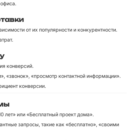
 офиса.
ставки
висимости от их популярности и конкурентности.
атрат.
у
ия конверсий.
и», «звонок», «просмотр контактной информации».
фициент конверсии.
амы
10 лет» или «Бесплатный проект дома».
нтные запросы, такие как «бесплатно», «своими 