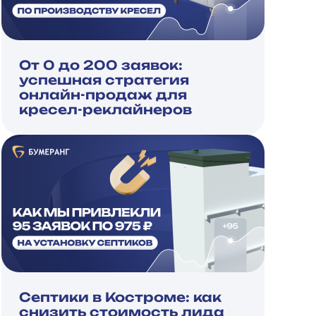
От 0 до 200 заявок:
успешная стратегия
онлайн-продаж для
кресел-реклайнеров
Септики в Костроме: как
снизить стоимость лида