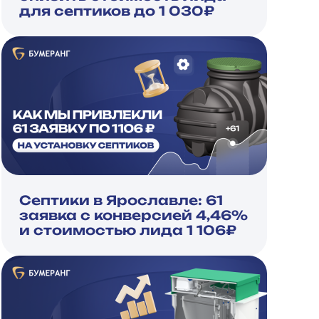
для септиков до 1 030₽
Септики в Ярославле: 61
заявка с конверсией 4,46%
и стоимостью лида 1 106₽