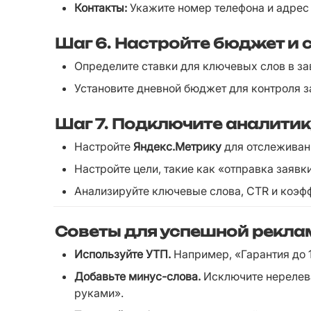
Контакты:
 Укажите номер телефона и адрес
Шаг 6.
Настройте бюджет и 
Определите ставки для ключевых слов в за
Установите дневной бюджет для контроля з
Шаг 7.
Подключите аналитик
Настройте 
Яндекс.Метрику
 для отслеживан
Настройте цели, такие как «отправка заявк
Анализируйте ключевые слова, CTR и коэф
Советы для успешной рекл
Используйте УТП.
 Например, «Гарантия до 
Добавьте минус-слова.
 Исключите нерелева
руками».