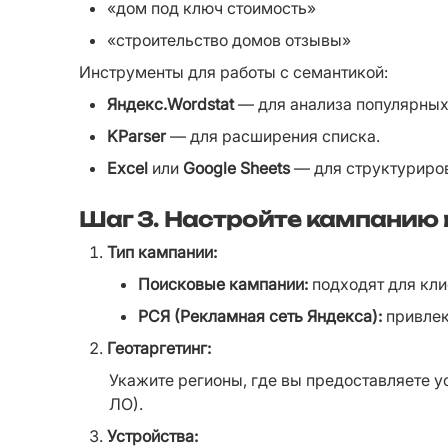
«дом под ключ стоимость»
«строительство домов отзывы»
Инструменты для работы с семантикой:
Яндекс.Wordstat
 — для анализа популярных
KParser
 — для расширения списка.
Excel
 или 
Google Sheets
 — для структуриро
Шаг 3.
Настройте кампанию 
Тип кампании:
Поисковые кампании:
 подходят для кл
РСЯ (Рекламная сеть Яндекса):
 привле
Геотаргетинг:
Укажите регионы, где вы предоставляете у
ЛО).
Устройства: