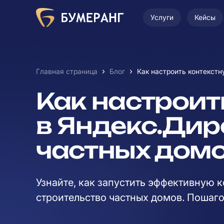
Услуги
Кейсы
›
›
Главная страница
Блог
Как настроить контекст
Как настроит
в Яндекс.Дир
частных дом
Узнайте, как запустить эффективную 
строительство частных домов. Пошаго