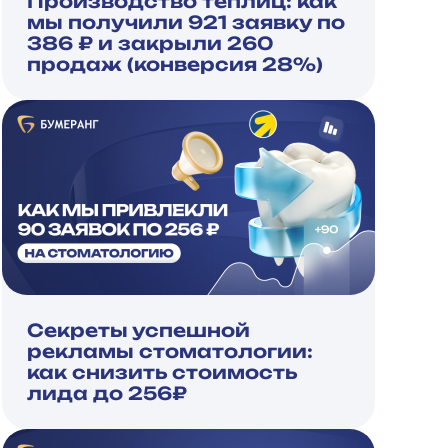
Производство теплиц: как
мы получили 921 заявку по
386 ₽ и закрыли 260
продаж (конверсия 28%)
Секреты успешной
рекламы стоматологии:
как снизить стоимость
лида до 256₽