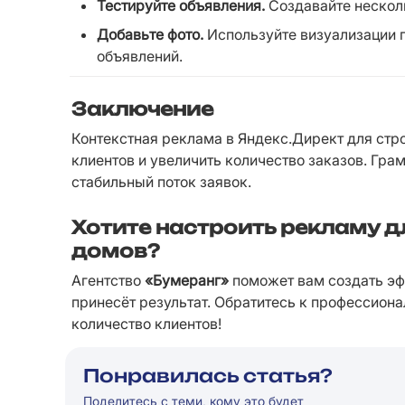
Тестируйте объявления.
 Создавайте нескол
Добавьте фото.
 Используйте визуализации 
объявлений.
Заключение
Контекстная реклама в Яндекс.Директ для стр
клиентов и увеличить количество заказов. Гра
стабильный поток заявок.
Хотите настроить рекламу д
домов?
Агентство 
«Бумеранг»
 поможет вам создать э
принесёт результат. Обратитесь к профессионал
количество клиентов!
Понравилась статья?
Поделитесь с теми, кому это будет