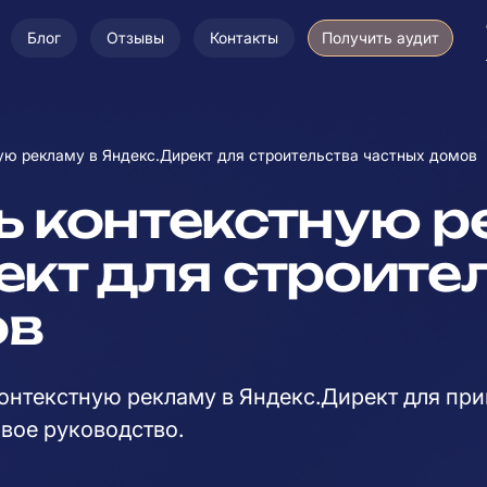
Блог
Отзывы
Контакты
Получить аудит
ную рекламу в Яндекс.Директ для строительства частных домов
ь контекстную 
ект для строите
ов
контекстную рекламу в Яндекс.Директ для при
вое руководство.