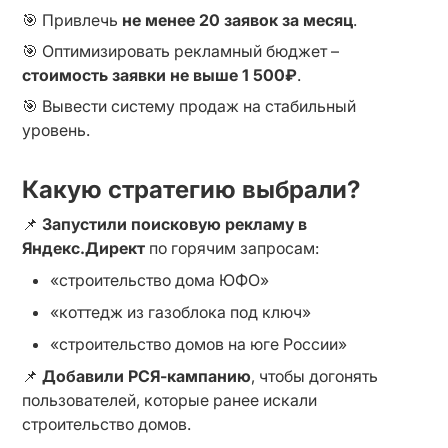
🎯 Привлечь 
не менее 20 заявок за месяц
.
🎯 Оптимизировать рекламный бюджет – 
стоимость заявки не выше 1 500₽
.
🎯 Вывести систему продаж на стабильный 
уровень.
Какую стратегию выбрали?
📌 
Запустили поисковую рекламу в 
Яндекс.Директ
 по горячим запросам:
«строительство дома ЮФО»
«коттедж из газоблока под ключ»
«строительство домов на юге России»
📌 
Добавили РСЯ-кампанию
, чтобы догонять 
пользователей, которые ранее искали 
строительство домов.