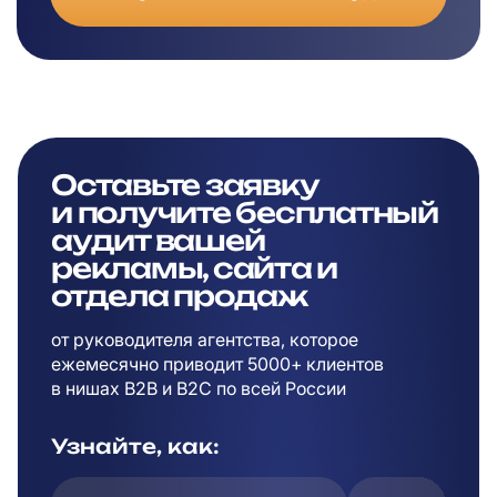
Оставьте заявку
и
получите бесплатный
аудит вашей
рекламы,
сайта и
отдела продаж
от руководителя агентства, которое
ежемесячно приводит 5000+ клиентов
в
нишах B2B и B2C по всей России
Узнайте, как: