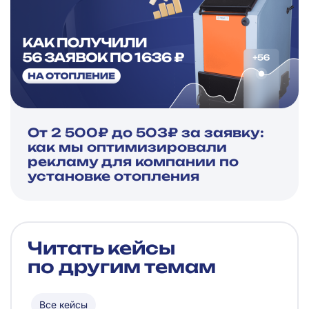
От 2 500₽ до 503₽ за заявку:
как мы оптимизировали
рекламу для компании по
установке отопления
Читать кейсы
по
другим темам
Все кейсы