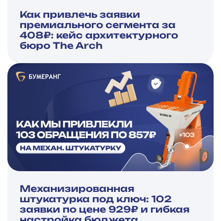
Как привлечь заявки
премиального сегмента за
408₽: кейс архитектурного
бюро The Arch
Механизированная
штукатурка под ключ: 102
заявки по цене 929₽ и гибкая
настройка бюджета