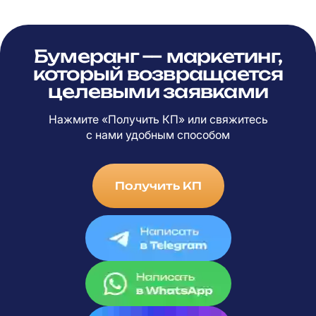
Бумеранг — маркетинг,
который возвращается
целевыми заявками
Нажмите «Получить КП» или свяжитесь
с
нами удобным способом
Получить КП