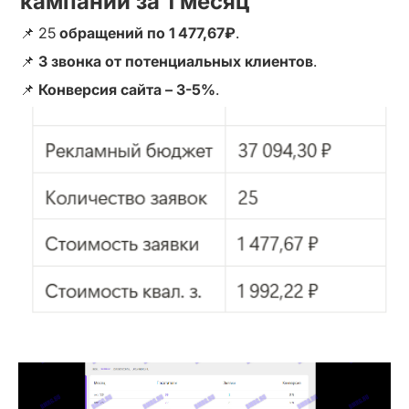
кампании за 1 месяц
📌 25
 обращений по 1
477,67₽
.
📌 
3 звонка от потенциальных клиентов
.
📌 
Конверсия сайта – 3-5%
.