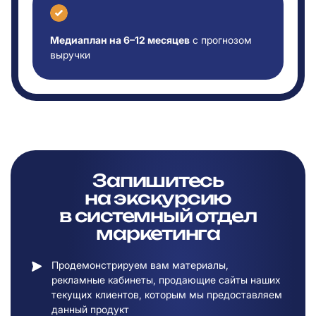
Медиаплан на 6–12 месяцев
с прогнозом
выручки
Запишитесь
на
экскурсию
в
системный отдел
маркетинга
Продемонстрируем вам материалы,
рекламные кабинеты, продающие сайты наших
текущих клиентов, которым мы предоставляем
данный продукт