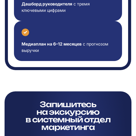
Дашборд руководителя
с тремя
ключевыми цифрами
Медиаплан на 6–12 месяцев
с прогнозом
выручки
Запишитесь
на
экскурсию
в
системный отдел
маркетинга