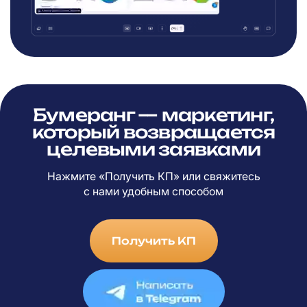
Бумеранг — маркетинг,
который возвращается
целевыми заявками
Нажмите «Получить КП» или свяжитесь
с
нами удобным способом
Получить КП