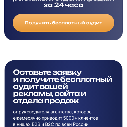
за 24 часа
Получить бесплатный аудит
Оставьте заявку
и
получите бесплатный
аудит вашей
рекламы,
сайта и
отдела продаж
от руководителя агентства, которое
ежемесячно приводит 5000+ клиентов
в
нишах B2B и B2C по всей России