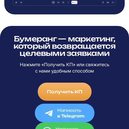
Бумеранг — маркетинг,
который возвращается
целевыми заявками
Нажмите «Получить КП» или свяжитесь
с
нами удобным способом
Получить КП