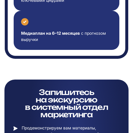
ключевыми цифрами
Медиаплан на 6–12 месяцев
с прогнозом
выручки
Запишитесь
на
экскурсию
в
системный отдел
маркетинга
Продемонстрируем вам материалы,