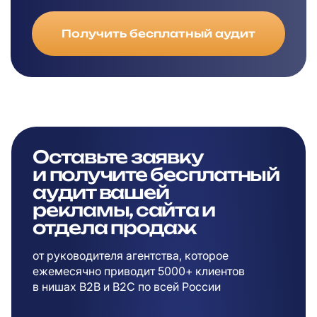
Получить бесплатный аудит
Оставьте заявку
и
получите бесплатный
аудит вашей
рекламы,
сайта и
отдела продаж
от руководителя агентства, которое
ежемесячно приводит 5000+ клиентов
в
нишах B2B и B2C по всей России