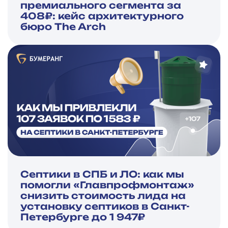
премиального сегмента за
408₽: кейс архитектурного
бюро The Arch
Септики в СПБ и ЛО: как мы
помогли «Главпрофмонтаж»
снизить стоимость лида на
установку септиков в Санкт-
Петербурге до 1 947₽