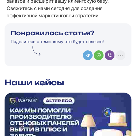
заказов и расширит вашу клиентскую базу. 
Свяжитесь с нами сегодня для создания 
эффективной маркетинговой стратегии!
Понравилась статья?
Поделитесь с теми, кому это будет полезно!
Наши кейсы