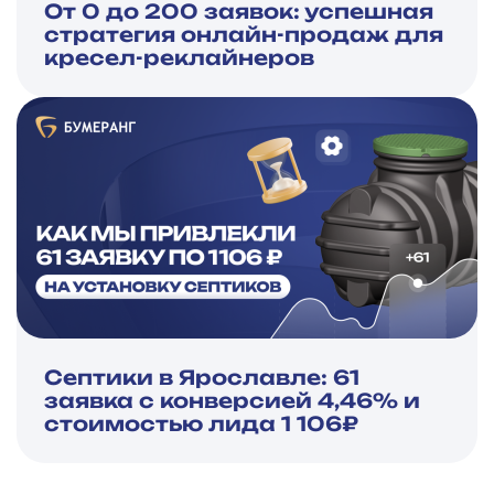
От 0 до 200 заявок: успешная
стратегия онлайн-продаж для
кресел-реклайнеров
Септики в Ярославле: 61
заявка с конверсией 4,46% и
стоимостью лида 1 106₽