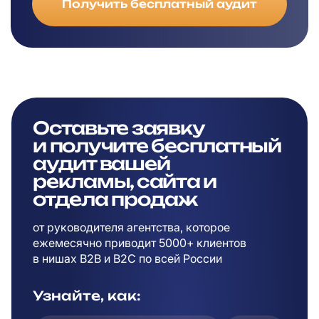
Получить бесплатный аудит
Оставьте заявку
и
получите бесплатный
аудит вашей
рекламы,
сайта и
отдела продаж
от руководителя агентства, которое
ежемесячно приводит 5000+ клиентов
в
нишах B2B и B2C по всей России
Узнайте, как: