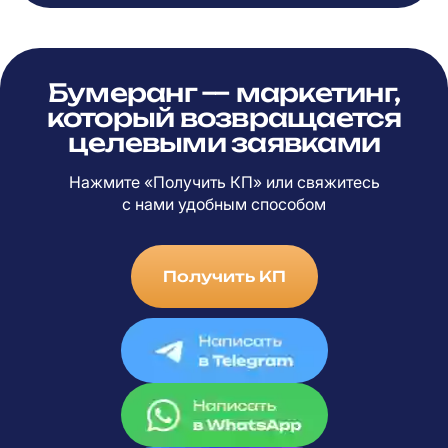
Бумеранг — маркетинг,
который возвращается
целевыми заявками
Нажмите «Получить КП» или свяжитесь
с
нами удобным способом
Получить КП