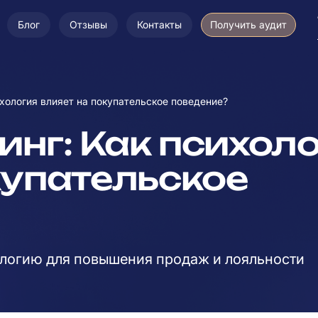
Блог
Отзывы
Контакты
Получить аудит
хология влияет на покупательское поведение?
нг: Как психол
купательское
ологию для повышения продаж и лояльности