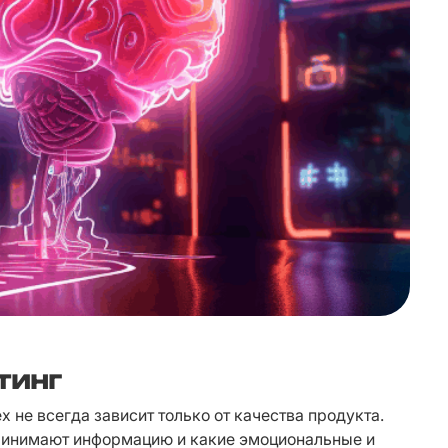
тинг
 не всегда зависит только от качества продукта. 
ринимают информацию и какие эмоциональные и 