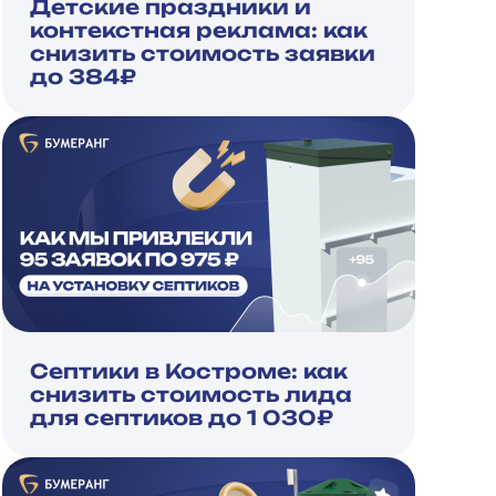
Детские праздники и
контекстная реклама: как
снизить стоимость заявки
до 384₽
Септики в Костроме: как
снизить стоимость лида
для септиков до 1 030₽