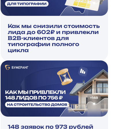
Как мы снизили стоимость
лида до 602₽ и привлекли
B2B-клиентов для
типографии полного
цикла
148 заявок по 973 рублей