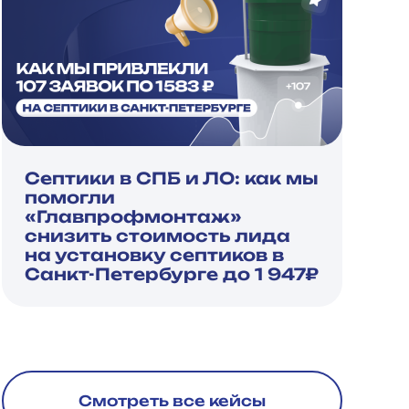
Септики в СПБ и ЛО: как мы
помогли
«Главпрофмонтаж»
снизить стоимость лида
на установку септиков в
Санкт-Петербурге до 1 947₽
Смотреть все кейсы