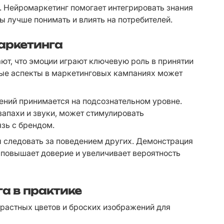
. Нейромаркетинг помогает интегрировать знания 
бы лучше понимать и влиять на потребителей.
аркетинга
ют, что эмоции играют ключевую роль в принятии 
ые аспекты в маркетинговых кампаниях может 
ний принимается на подсознательном уровне. 
запахи и звуки, может стимулировать 
зь с брендом.
 следовать за поведением других. Демонстрация 
 повышает доверие и увеличивает вероятность 
а в практике
растных цветов и броских изображений для 