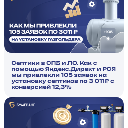
Септики в СПБ и ЛО. Как с
помощью Яндекс.Директ и РСЯ
мы привлекли 105 заявок на
установку септиков по 3 011₽ с
конверсией 12,3%