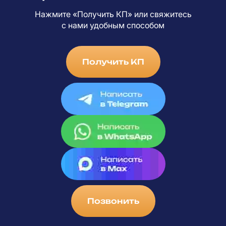
Нажмите «Получить КП» или свяжитесь
с
нами удобным способом
Получить КП
Позвонить