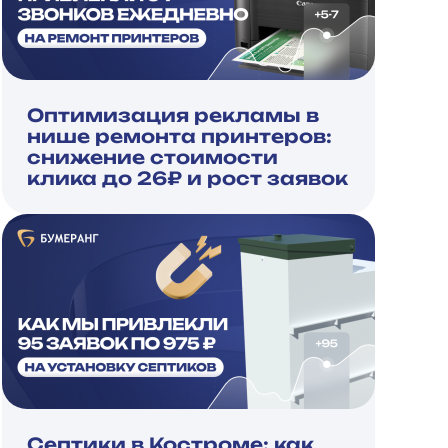
Оптимизация рекламы в
нише ремонта принтеров:
снижение стоимости
клика до 26₽ и рост заявок
Септики в Костроме: как