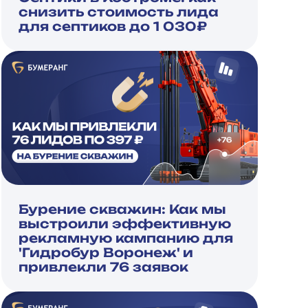
снизить стоимость лида
для септиков до 1 030₽
Бурение скважин: Как мы
выстроили эффективную
рекламную кампанию для
'Гидробур Воронеж' и
привлекли 76 заявок