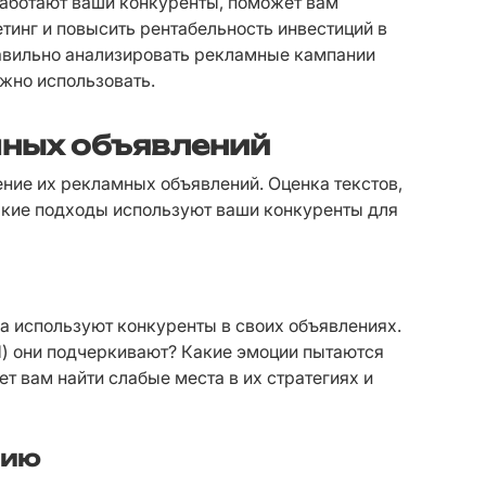
работают ваши конкуренты, поможет вам 
тинг и повысить рентабельность инвестиций в 
равильно анализировать рекламные кампании 
ожно использовать.
мных объявлений
ние их рекламных объявлений. Оценка текстов, 
акие подходы используют ваши конкуренты для 
а используют конкуренты в своих объявлениях. 
) они подчеркивают? Какие эмоции пытаются 
 вам найти слабые места в их стратегиях и 
вию