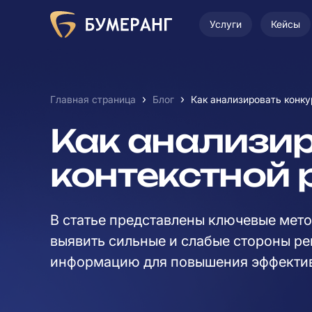
Услуги
Кейсы
›
›
Главная страница
Блог
Как анализировать конку
Как анализир
контекстной 
В статье представлены ключевые мето
выявить сильные и слабые стороны ре
информацию для повышения эффектив