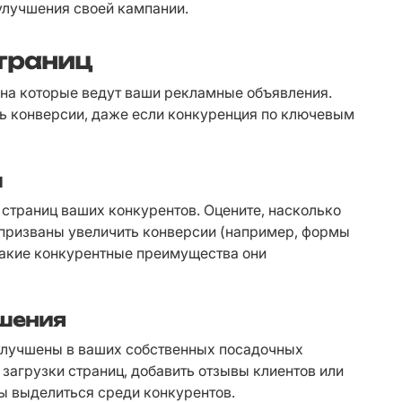
улучшения своей кампании.
страниц
 на которые ведут ваши рекламные объявления. 
ь конверсии, даже если конкуренция по ключевым 
ы
страниц ваших конкурентов. Оцените, насколько 
 призваны увеличить конверсии (например, формы 
какие конкурентные преимущества они 
чшения
улучшены в ваших собственных посадочных 
загрузки страниц, добавить отзывы клиентов или 
ы выделиться среди конкурентов.