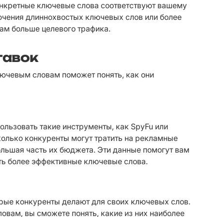
онкретные ключевые слова соответствуют вашему 
ючения длиннохвостых ключевых слов или более 
ам больше целевого трафика.
тавок
ючевым словам поможет понять, как они 
льзовать такие инструменты, как SpyFu или 
олько конкуренты могут тратить на рекламные 
льшая часть их бюджета. Эти данные помогут вам 
ть более эффективные ключевые слова.
орые конкуренты делают для своих ключевых слов. 
вам, вы сможете понять, какие из них наиболее 