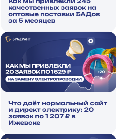
Как мы привлекли 245
качественных заявок на
оптовые поставки БАДов
за 5 месяцев
Что даёт нормальный сайт
и директ электрику: 20
заявок по 1 207 ₽ в
Ижевске