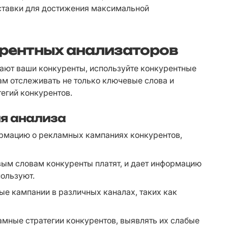
ставки для достижения максимальной 
урентных анализаторов
тают ваши конкуренты, используйте конкурентные 
м отслеживать не только ключевые слова и 
егий конкурентов.
я анализа
рмацию о рекламных кампаниях конкурентов, 
вым словам конкуренты платят, и дает информацию 
пользуют.
е кампании в различных каналах, таких как 
мные стратегии конкурентов, выявлять их слабые 