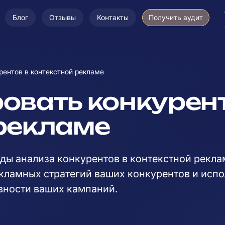
Блог
Отзывы
Контакты
Получить аудит
рентов в контекстной рекламе
овать конкурент
рекламе
ды анализа конкурентов в контекстной реклам
кламных стратегий ваших конкурентов и испо
ности ваших кампаний.