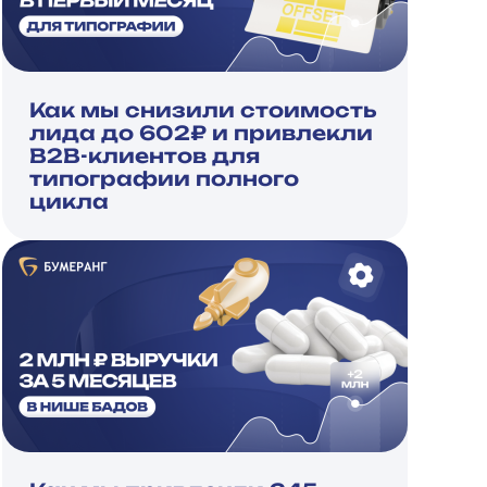
Как мы снизили стоимость
лида до 602₽ и привлекли
B2B-клиентов для
типографии полного
цикла