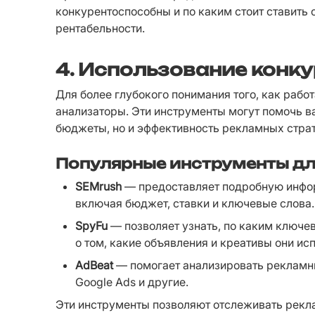
конкурентоспособны и по каким стоит ставить 
рентабельности.
4. Использование конк
Для более глубокого понимания того, как рабо
анализаторы. Эти инструменты могут помочь ва
бюджеты, но и эффективность рекламных страт
Популярные инструменты дл
SEMrush
 — предоставляет подробную инфо
включая бюджет, ставки и ключевые слова.
SpyFu
 — позволяет узнать, по каким ключе
о том, какие объявления и креативы они ис
AdBeat
 — помогает анализировать рекламны
Google Ads и другие.
Эти инструменты позволяют отслеживать рекла