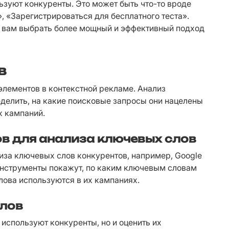
зуют конкуренты. Это может быть что-то вроде 
, «Зарегистрироваться для бесплатного теста». 
 вам выбрать более мощный и эффективный подход 
в
лементов в контекстной рекламе. Анализ 
елить, на какие поисковые запросы они нацелены 
х кампаний.
в для анализа ключевых слов
за ключевых слов конкурентов, например, Google 
 инструменты покажут, по каким ключевым словам 
слова используются в их кампаниях.
слов
используют конкуренты, но и оценить их 