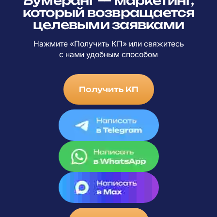
Бумеранг — маркетинг,
который возвращается
целевыми заявками
Нажмите «Получить КП» или свяжитесь
с
нами удобным способом
Получить КП