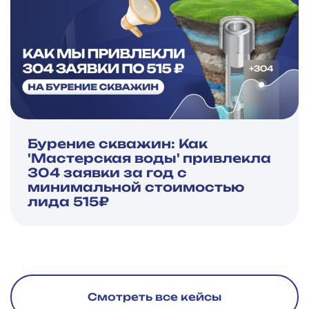
Бурение скважин: Как
'Мастерская воды' привлекла
304 заявки за год с
минимальной стоимостью
лида 515₽
Смотреть все кейсы