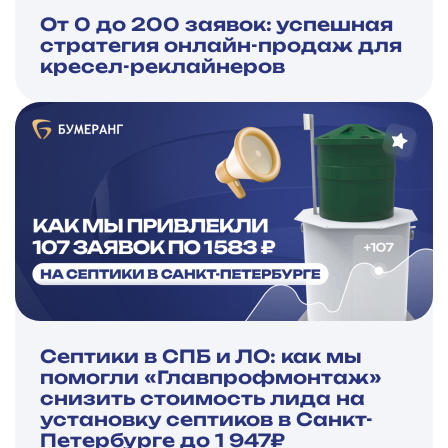
От 0 до 200 заявок: успешная
стратегия онлайн-продаж для
кресел-реклайнеров
Септики в СПБ и ЛО: как мы
помогли «Главпрофмонтаж»
снизить стоимость лида на
установку септиков в Санкт-
Петербурге до 1 947₽