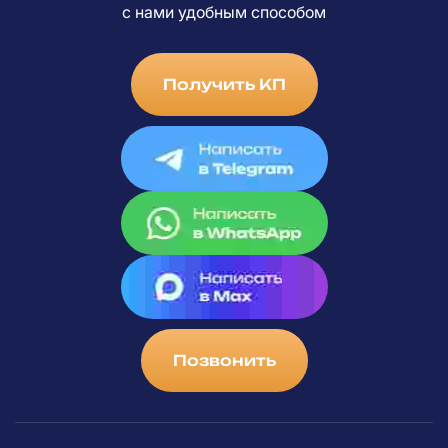
с
нами удобным способом
Получить КП
Позвонить