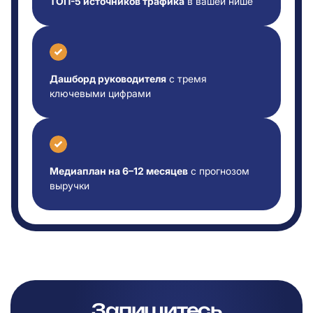
ТОП-5 источников трафика
в вашей нише
Дашборд руководителя
с тремя
ключевыми цифрами
Медиаплан на 6–12 месяцев
с прогнозом
выручки
Запишитесь