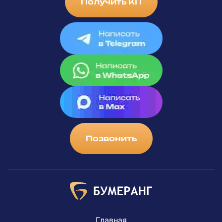
Получить КП
Позвонить
Главная