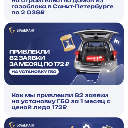
на строительство домов из
газоблока в Санкт-Петербурге
по 2 038₽
Как мы привлекли 82 заявки
на установку ГБО за 1 месяц с
ценой лида 172₽