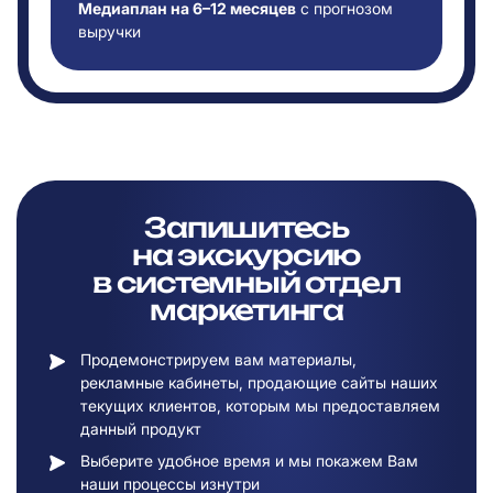
Медиаплан на 6–12 месяцев
с прогнозом
выручки
Запишитесь
на
экскурсию
в
системный отдел
маркетинга
Продемонстрируем вам материалы,
рекламные кабинеты, продающие сайты наших
текущих клиентов, которым мы предоставляем
данный продукт
Выберите удобное время и мы покажем Вам
наши процессы изнутри