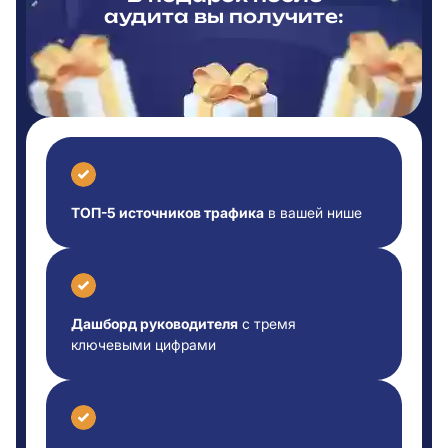
аудита вы
получите:
ТОП-5 источников трафика
в вашей нише
Дашборд руководителя
с тремя
ключевыми цифрами