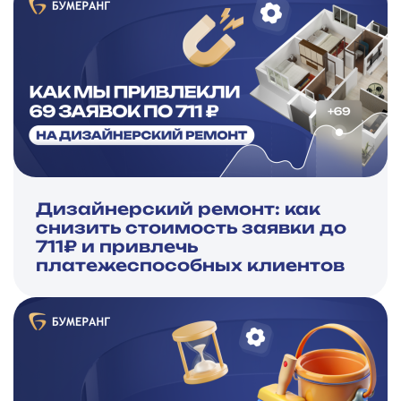
Дизайнерский ремонт: как
снизить стоимость заявки до
711₽ и привлечь
платежеспособных клиентов