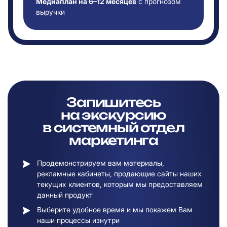
Медиаплан на 6–12 месяцев
с прогнозом
выручки
Запишитесь
на
экскурсию
в
системный отдел
маркетинга
Продемонстрируем вам материалы,
рекламные кабинеты, продающие сайты наших
текущих клиентов, которым мы предоставляем
данный продукт
Выберите удобное время и мы покажем Вам
наши процессы изнутри