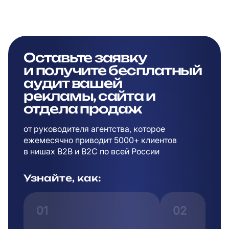
Оставьте заявку
и
получите бесплатный
аудит вашей
рекламы,
сайта и
отдела продаж
от руководителя агентства, которое
ежемесячно приводит 5000+ клиентов
в
нишах B2B и B2C по всей России
Узнайте, как:
01
02