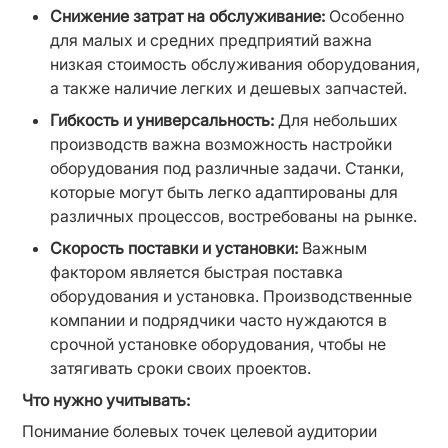
Снижение затрат на обслуживание:
 Особенно 
для малых и средних предприятий важна 
низкая стоимость обслуживания оборудования, 
а также наличие легких и дешевых запчастей.
Гибкость и универсальность:
 Для небольших 
производств важна возможность настройки 
оборудования под различные задачи. Станки, 
которые могут быть легко адаптированы для 
различных процессов, востребованы на рынке.
Скорость поставки и установки:
 Важным 
фактором является быстрая поставка 
оборудования и установка. Производственные 
компании и подрядчики часто нуждаются в 
срочной установке оборудования, чтобы не 
затягивать сроки своих проектов.
Что нужно учитывать:
Понимание болевых точек целевой аудитории 