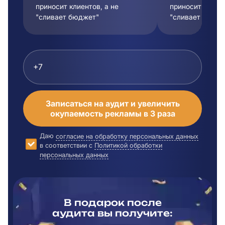
приносит клиентов, а не
приносит клиент
"сливает бюджет"
"сливает бюдже
Записаться на аудит и увеличить
окупаемость рекламы в 3 раза
Даю
согласие на обработку персональных данных
в соответствии с
Политикой обработки
персональных данных
В подарок после
аудита вы
получите: