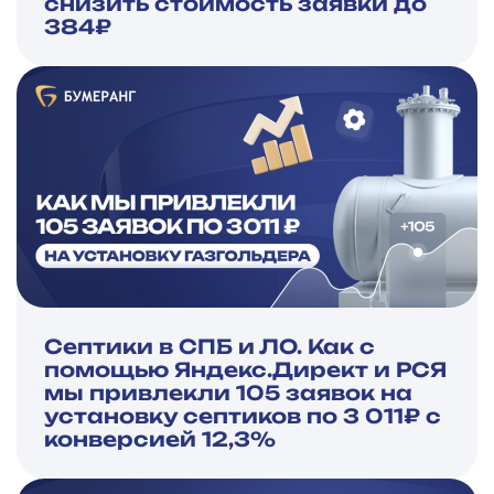
снизить стоимость заявки до
384₽
Септики в СПБ и ЛО. Как с
помощью Яндекс.Директ и РСЯ
мы привлекли 105 заявок на
установку септиков по 3 011₽ с
конверсией 12,3%