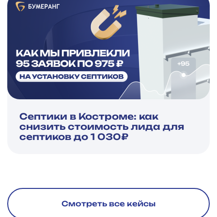
Септики в Костроме: как
снизить стоимость лида для
септиков до 1 030₽
Смотреть все кейсы