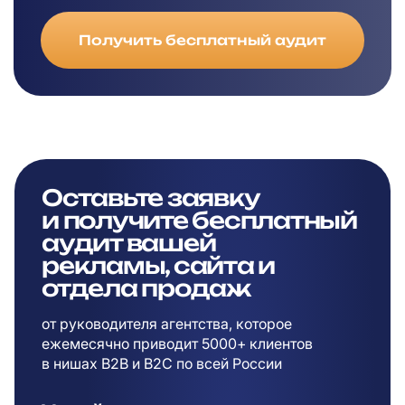
Получить бесплатный аудит
Оставьте заявку
и
получите бесплатный
аудит вашей
рекламы,
сайта и
отдела продаж
от руководителя агентства, которое
ежемесячно приводит 5000+ клиентов
в
нишах B2B и B2C по всей России