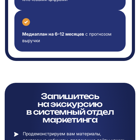
Медиаплан на 6–12 месяцев
с прогнозом
выручки
Запишитесь
на
экскурсию
в
системный отдел
маркетинга
Продемонстрируем вам материалы,