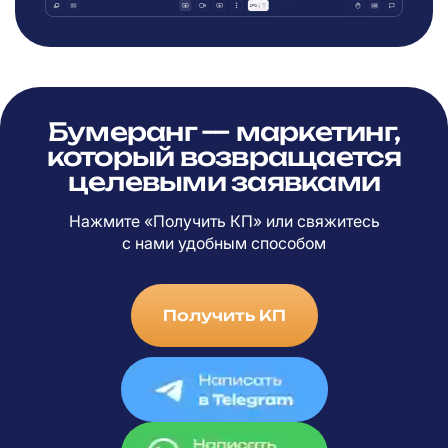
Бумеранг — маркетинг,
который возвращается
целевыми заявками
Нажмите «Получить КП» или свяжитесь
с
нами удобным способом
Получить КП