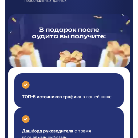
персональных данных
В подарок после
аудита вы
получите:
ТОП-5 источников трафика
в вашей нише
Дашборд руководителя
с тремя
ключевыми цифрами