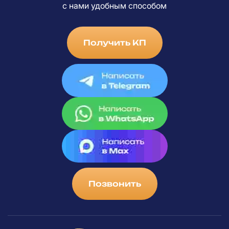
с
нами удобным способом
Получить КП
Позвонить