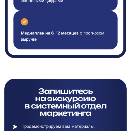
ключевыми цифрами
Медиаплан на 6–12 месяцев
с прогнозом
выручки
Запишитесь
на
экскурсию
в
системный отдел
маркетинга
Продемонстрируем вам материалы,