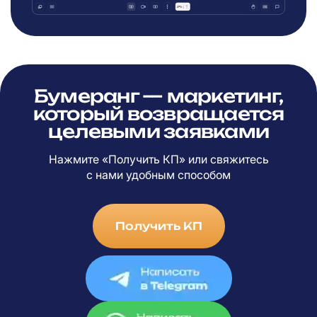
Бумеранг — маркетинг,
который возвращается
целевыми заявками
Нажмите «Получить КП» или свяжитесь
с
нами удобным способом
Получить КП