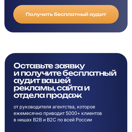
Получить бесплатный аудит
Оставьте заявку
и
получите бесплатный
аудит вашей
рекламы,
сайта и
отдела продаж
от руководителя агентства, которое
ежемесячно приводит 5000+ клиентов
в
нишах B2B и B2C по всей России