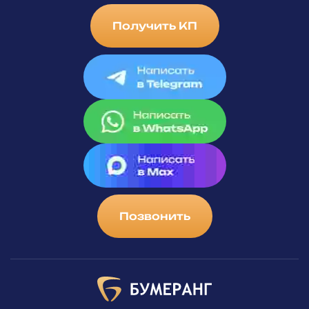
Получить КП
Позвонить