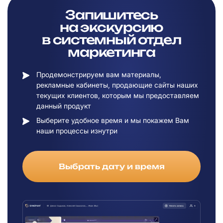
Запишитесь
на
экскурсию
в
системный отдел
маркетинга
Продемонстрируем вам материалы,
рекламные кабинеты, продающие сайты наших
текущих клиентов, которым мы предоставляем
данный продукт
Выберите удобное время и мы покажем Вам
наши процессы изнутри
Выбрать дату и время