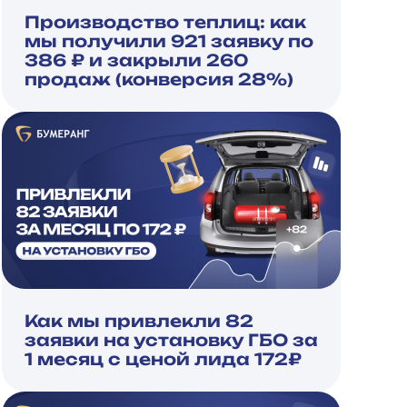
Производство теплиц: как
мы получили 921 заявку по
386 ₽ и закрыли 260
продаж (конверсия 28%)
Как мы привлекли 82
заявки на установку ГБО за
1 месяц с ценой лида 172₽