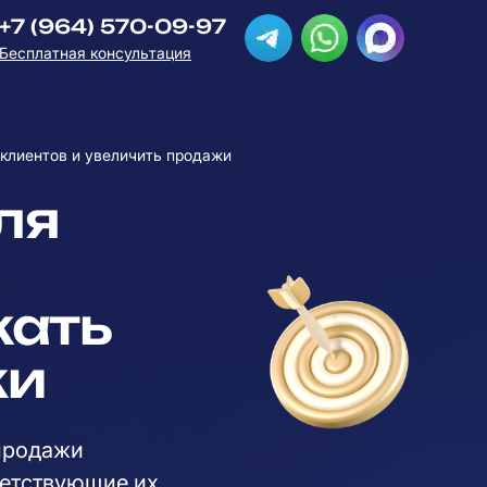
+7 (964) 570-09-97
Бесплатная консультация
 клиентов и увеличить продажи
ля
кать
жи
 продажи
ветствующие их