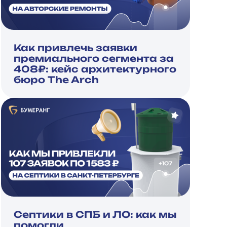
Как привлечь заявки
премиального сегмента за
408₽: кейс архитектурного
бюро The Arch
Септики в СПБ и ЛО: как мы
помогли