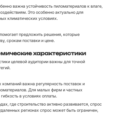
обенно важна устойчивость пиломатериалов к влаге, 
здействиям. Это особенно актуально для 
ных климатических условиях.
 помогает предложить решения, которые 
ву, срокам поставки и цене.
омические характеристики
ики целевой аудитории важны для точной 
егий.
 компаний важна регулярность поставок и 
оматериалов. Для малых фирм и частных 
 гибкость в условиях оплаты.
дах, где строительство активно развивается, спрос 
удаленных регионах спрос может быть ограничен, 