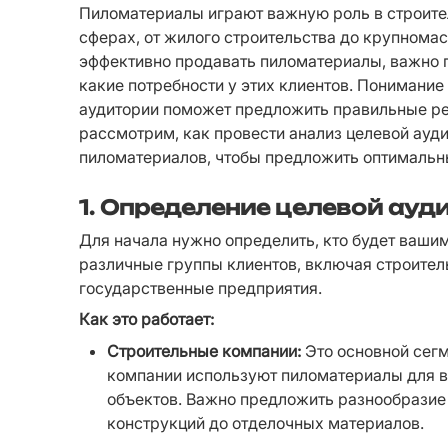
Пиломатериалы играют важную роль в строител
сферах, от жилого строительства до крупнома
эффективно продавать пиломатериалы, важно по
какие потребности у этих клиентов. Понимание
аудитории поможет предложить правильные реш
рассмотрим, как провести анализ целевой ауди
пиломатериалов, чтобы предложить оптимальны
1. Определение целевой ауд
Для начала нужно определить, кто будет ваши
различные группы клиентов, включая строител
государственные предприятия.
Как это работает:
Строительные компании:
 Это основной сег
компании используют пиломатериалы для во
объектов. Важно предложить разнообразие 
конструкций до отделочных материалов.