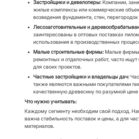
Застройщики и девелоперы:
 Компании, зан
жилые комплексы или коммерческие объект
возведения фундамента, стен, перегородок
Лесозаготовительные и деревообрабатыва
заинтересованы в оптовых поставках пилом
использования в производственных процес
Малые строительные фирмы:
 Малые фирмы,
ремонтных и отделочных работ, часто ищут
для своих проектов.
Частные застройщики и владельцы дач:
 Ча
также являются важными покупателями пил
качественную древесину по разумной цене 
Что нужно учитывать:
Каждому сегменту необходим свой подход. На
важна стабильность поставок и цены, а для ча
материалов.