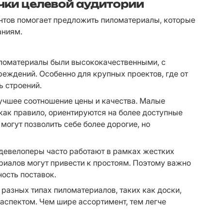
очки целевой аудитории
нтов помогает предложить пиломатериалы, которые 
аниям.
иломатериалы были высококачественными, с 
ждений. Особенно для крупных проектов, где от 
ь строений.
учшее соотношение цены и качества. Малые 
как правило, ориентируются на более доступные 
могут позволить себе более дорогие, но 
девелоперы часто работают в рамках жестких 
риалов могут привести к простоям. Поэтому важно 
ость поставок.
 разных типах пиломатериалов, таких как доски, 
аспектом. Чем шире ассортимент, тем легче 