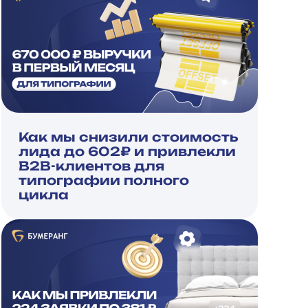
Как мы снизили стоимость
лида до 602₽ и привлекли
B2B-клиентов для
типографии полного
цикла