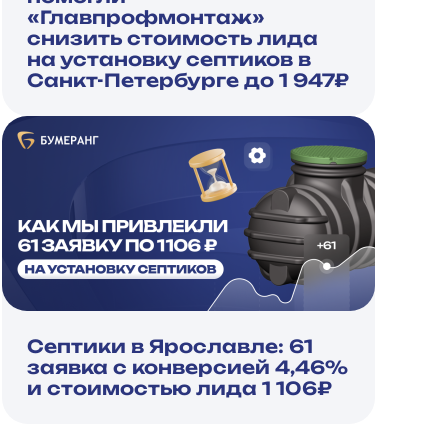
«Главпрофмонтаж»
снизить стоимость лида
на установку септиков в
Санкт-Петербурге до 1 947₽
Септики в Ярославле: 61
заявка с конверсией 4,46%
и стоимостью лида 1 106₽