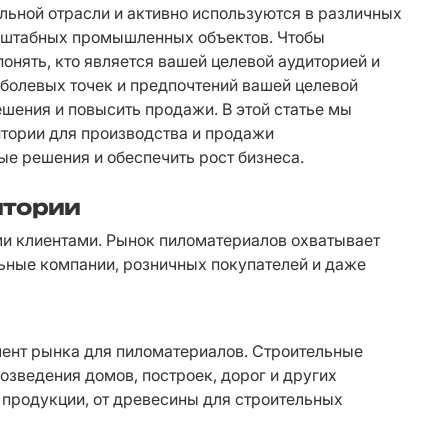
ьной отрасли и активно используются в различных 
сштабных промышленных объектов. Чтобы 
нять, кто является вашей целевой аудиторией и 
 болевых точек и предпочтений вашей целевой 
ения и повысить продажи. В этой статье мы 
тории для производства и продажи 
е решения и обеспечить рост бизнеса.
итории
ми клиентами. Рынок пиломатериалов охватывает 
ьные компании, розничных покупателей и даже 
мент рынка для пиломатериалов. Строительные 
зведения домов, построек, дорог и других 
продукции, от древесины для строительных 