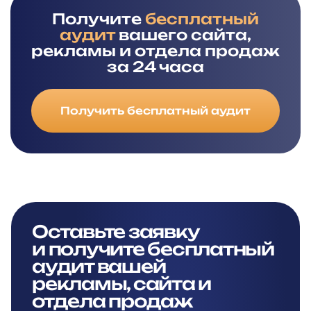
Получите
бесплатный
аудит
вашего сайта,
рекламы и отдела продаж
за 24 часа
Получить бесплатный аудит
Оставьте заявку
и
получите бесплатный
аудит вашей
рекламы,
сайта и
отдела продаж